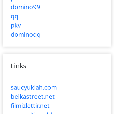
domino99
qq
pkv
dominoqq
Links
saucyukiah.com
beikastreet.net
filmizlettir.net