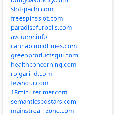
slot-pachi.com
freespinsslot.com
paradisefurballs.com
aveuere.info
cannabinoidtimes.com
greenproductsgui.com
healthconcerning.com
rojgarind.com
fewhour.com
18minutetimer.com
semanticseostars.com
mainstreamzone.com