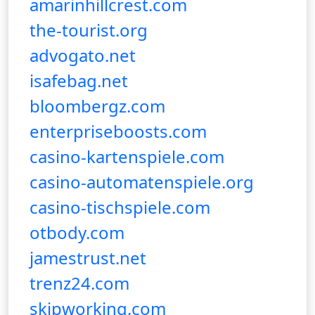
amarinhillcrest.com
the-tourist.org
advogato.net
isafebag.net
bloombergz.com
enterpriseboosts.com
casino-kartenspiele.com
casino-automatenspiele.org
casino-tischspiele.com
otbody.com
jamestrust.net
trenz24.com
skipworking.com