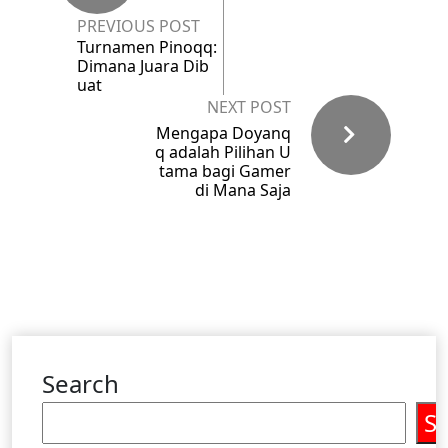
PREVIOUS POST
Turnamen Pinoqq:
Dimana Juara Dib
uat
NEXT POST
Mengapa Doyanq
q adalah Pilihan U
tama bagi Gamer
di Mana Saja
Search
S