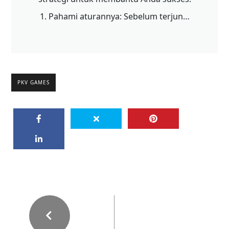
1. Pahami aturannya: Sebelum terjun…
PKV GAMES