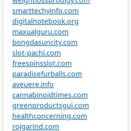
smarttechyinfo.com
digitalnotebook.org
maxualguru.com
bongdasuncity.com
slot-pachi.com
freespinsslot.com
paradisefurballs.com
aveuere.info
cannabinoidtimes.com
greenproductsgui.com
healthconcerning.com
rojgarind.com