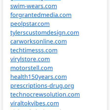
swim-wears.com
forgrantedmedia.com
peolpstar.com
tylerscustomdesign.com
carworksonline.com
techtimesss.com
virylstore.com
motorstell.com
health150years.com
prescriptions-drug.org
technocrewsolution.com
viraltokvibes.com