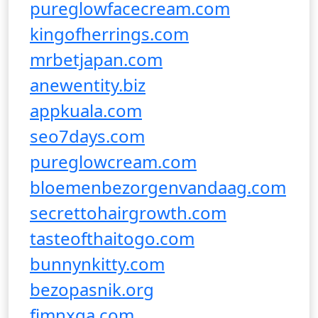
pureglowfacecream.com
kingofherrings.com
mrbetjapan.com
anewentity.biz
appkuala.com
seo7days.com
pureglowcream.com
bloemenbezorgenvandaag.com
secrettohairgrowth.com
tasteofthaitogo.com
bunnynkitty.com
bezopasnik.org
fjmnxga.com