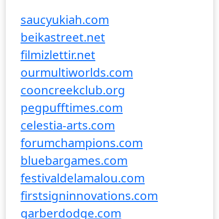
saucyukiah.com
beikastreet.net
filmizlettir.net
ourmultiworlds.com
cooncreekclub.org
pegpufftimes.com
celestia-arts.com
forumchampions.com
bluebargames.com
festivaldelamalou.com
firstsigninnovations.com
garberdodge.com