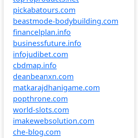
pickabatours.com
beastmode-bodybuilding.com
financelplan.info
businessfuture.info
infojudibet.com
cbdmap.info
deanbeanxn.com
matkarajdhanigame.com
popthrone.com
world-slots.com
imakewebsolution.com
che-blog.com