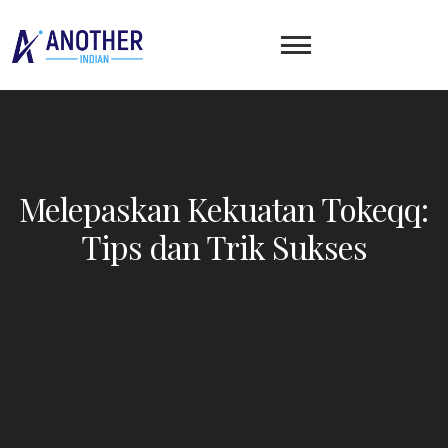
Skip
to
content
Melepaskan Kekuatan Tokeqq:
Tips dan Trik Sukses