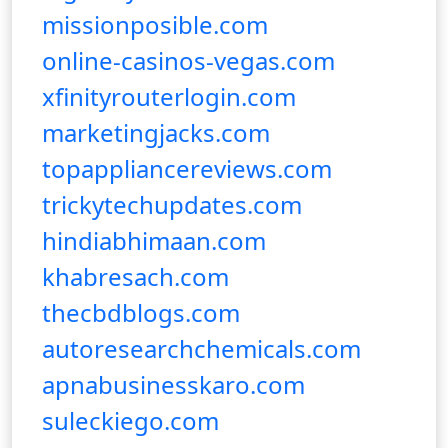
missionposible.com
online-casinos-vegas.com
xfinityrouterlogin.com
marketingjacks.com
topappliancereviews.com
trickytechupdates.com
hindiabhimaan.com
khabresach.com
thecbdblogs.com
autoresearchchemicals.com
apnabusinesskaro.com
suleckiego.com