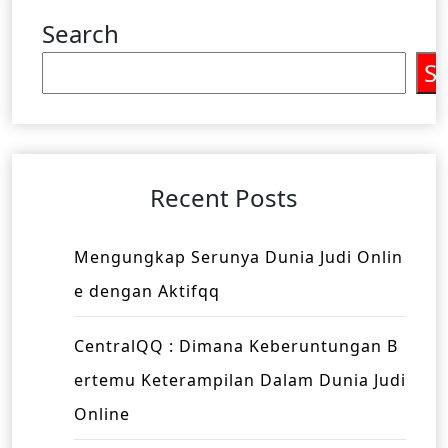
Search
S
Recent Posts
Mengungkap Serunya Dunia Judi Onlin
e dengan Aktifqq
CentralQQ : Dimana Keberuntungan B
ertemu Keterampilan Dalam Dunia Judi
Online