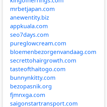
kingofherrings.com
mrbetjapan.com
anewentity.biz
appkuala.com
seo7days.com
pureglowcream.com
bloemenbezorgenvandaag.com
secrettohairgrowth.com
tasteofthaitogo.com
bunnynkitty.com
bezopasnik.org
fjmnxga.com
saigonstartransport.com