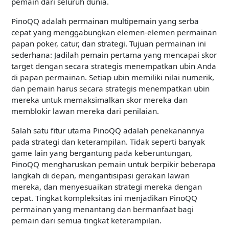
pemain dari seluruh dunia.
PinoQQ adalah permainan multipemain yang serba
cepat yang menggabungkan elemen-elemen permainan
papan poker, catur, dan strategi. Tujuan permainan ini
sederhana: Jadilah pemain pertama yang mencapai skor
target dengan secara strategis menempatkan ubin Anda
di papan permainan. Setiap ubin memiliki nilai numerik,
dan pemain harus secara strategis menempatkan ubin
mereka untuk memaksimalkan skor mereka dan
memblokir lawan mereka dari penilaian.
Salah satu fitur utama PinoQQ adalah penekanannya
pada strategi dan keterampilan. Tidak seperti banyak
game lain yang bergantung pada keberuntungan,
PinoQQ mengharuskan pemain untuk berpikir beberapa
langkah di depan, mengantisipasi gerakan lawan
mereka, dan menyesuaikan strategi mereka dengan
cepat. Tingkat kompleksitas ini menjadikan PinoQQ
permainan yang menantang dan bermanfaat bagi
pemain dari semua tingkat keterampilan.