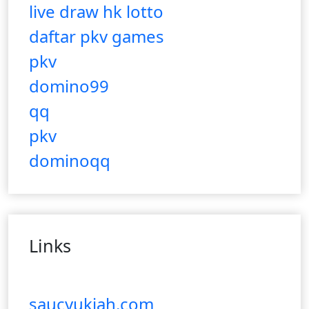
live draw hk lotto
daftar pkv games
pkv
domino99
qq
pkv
dominoqq
Links
saucyukiah.com