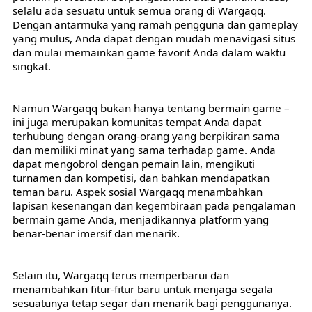
selalu ada sesuatu untuk semua orang di Wargaqq.
Dengan antarmuka yang ramah pengguna dan gameplay
yang mulus, Anda dapat dengan mudah menavigasi situs
dan mulai memainkan game favorit Anda dalam waktu
singkat.
Namun Wargaqq bukan hanya tentang bermain game –
ini juga merupakan komunitas tempat Anda dapat
terhubung dengan orang-orang yang berpikiran sama
dan memiliki minat yang sama terhadap game. Anda
dapat mengobrol dengan pemain lain, mengikuti
turnamen dan kompetisi, dan bahkan mendapatkan
teman baru. Aspek sosial Wargaqq menambahkan
lapisan kesenangan dan kegembiraan pada pengalaman
bermain game Anda, menjadikannya platform yang
benar-benar imersif dan menarik.
Selain itu, Wargaqq terus memperbarui dan
menambahkan fitur-fitur baru untuk menjaga segala
sesuatunya tetap segar dan menarik bagi penggunanya.