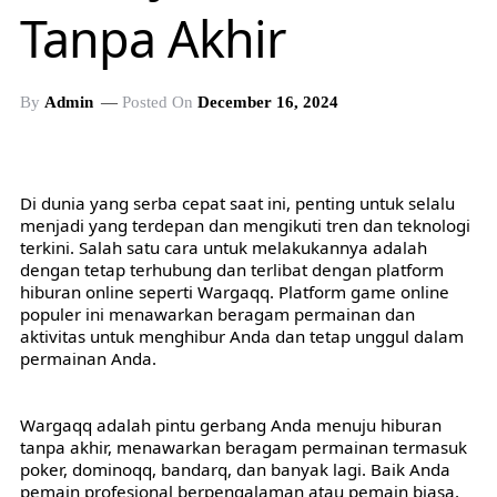
Tanpa Akhir
By
Admin
Posted On
December 16, 2024
Di dunia yang serba cepat saat ini, penting untuk selalu
menjadi yang terdepan dan mengikuti tren dan teknologi
terkini. Salah satu cara untuk melakukannya adalah
dengan tetap terhubung dan terlibat dengan platform
hiburan online seperti Wargaqq. Platform game online
populer ini menawarkan beragam permainan dan
aktivitas untuk menghibur Anda dan tetap unggul dalam
permainan Anda.
Wargaqq adalah pintu gerbang Anda menuju hiburan
tanpa akhir, menawarkan beragam permainan termasuk
poker, dominoqq, bandarq, dan banyak lagi. Baik Anda
pemain profesional berpengalaman atau pemain biasa,