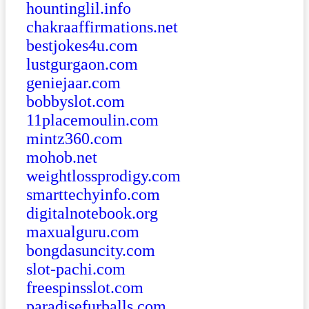
hountinglil.info
chakraaffirmations.net
bestjokes4u.com
lustgurgaon.com
geniejaar.com
bobbyslot.com
11placemoulin.com
mintz360.com
mohob.net
weightlossprodigy.com
smarttechyinfo.com
digitalnotebook.org
maxualguru.com
bongdasuncity.com
slot-pachi.com
freespinsslot.com
paradisefurballs.com