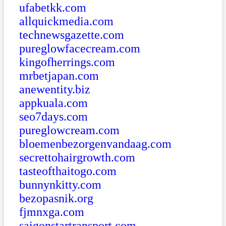
ufabetkk.com
allquickmedia.com
technewsgazette.com
pureglowfacecream.com
kingofherrings.com
mrbetjapan.com
anewentity.biz
appkuala.com
seo7days.com
pureglowcream.com
bloemenbezorgenvandaag.com
secrettohairgrowth.com
tasteofthaitogo.com
bunnynkitty.com
bezopasnik.org
fjmnxga.com
saigonstartransport.com