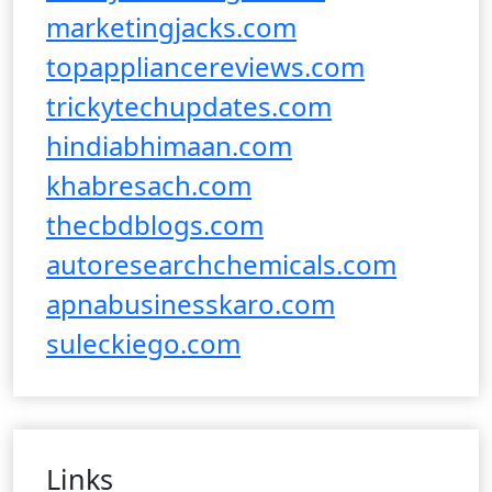
marketingjacks.com
topappliancereviews.com
trickytechupdates.com
hindiabhimaan.com
khabresach.com
thecbdblogs.com
autoresearchchemicals.com
apnabusinesskaro.com
suleckiego.com
Links