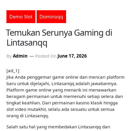
Demo Slot
Dominoqq
Temukan Serunya Gaming di
Lintasanqq
By
Admin
Posted On
June 17, 2026
[ad_1]
Jika Anda penggemar game online dan mencari platform
baru untuk dijelajahi, Lintasanqq adalah jawabannya.
Platform game online yang menarik ini menawarkan
beragam permainan untuk memenuhi setiap selera dan
tingkat keahlian. Dari permainan kasino klasik hingga
slot video mutakhir, selalu ada sesuatu untuk semua
orang di Lintasanqq.
Salah satu hal yang membedakan Lintasanqq dari