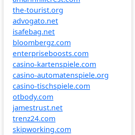
the-tourist.org
advogato.net
isafebag.net
bloombergz.com
enterpriseboosts.com
casino-kartenspiele.com
casino-automatenspiele.org
casino-tischspiele.com
otbody.com
jamestrust.net
trenz24.com
skipworking.com