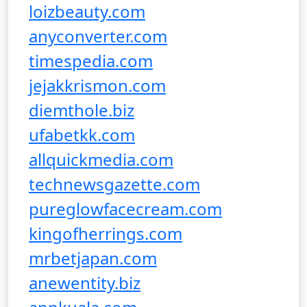
loizbeauty.com
anyconverter.com
timespedia.com
jejakkrismon.com
diemthole.biz
ufabetkk.com
allquickmedia.com
technewsgazette.com
pureglowfacecream.com
kingofherrings.com
mrbetjapan.com
anewentity.biz