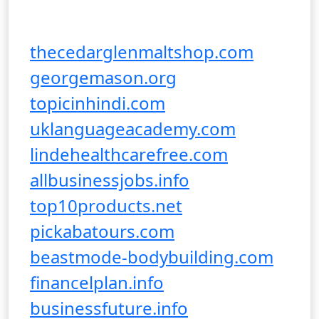
thecedarglenmaltshop.com
georgemason.org
topicinhindi.com
uklanguageacademy.com
lindehealthcarefree.com
allbusinessjobs.info
top10products.net
pickabatours.com
beastmode-bodybuilding.com
financelplan.info
businessfuture.info