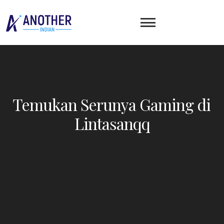
Skip
to
content
Temukan Serunya Gaming di
Lintasanqq