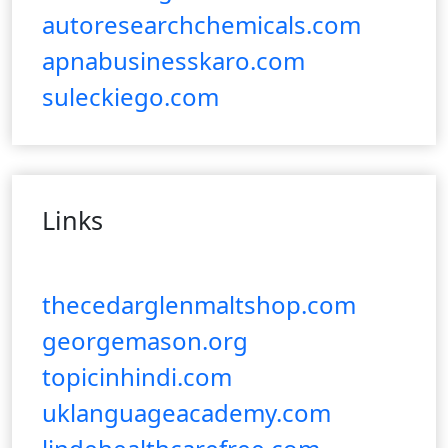
autoresearchchemicals.com
apnabusinesskaro.com
suleckiego.com
Links
thecedarglenmaltshop.com
georgemason.org
topicinhindi.com
uklanguageacademy.com