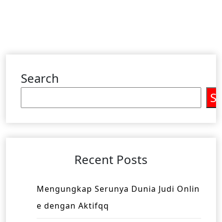
Search
S
Recent Posts
Mengungkap Serunya Dunia Judi Onlin
e dengan Aktifqq