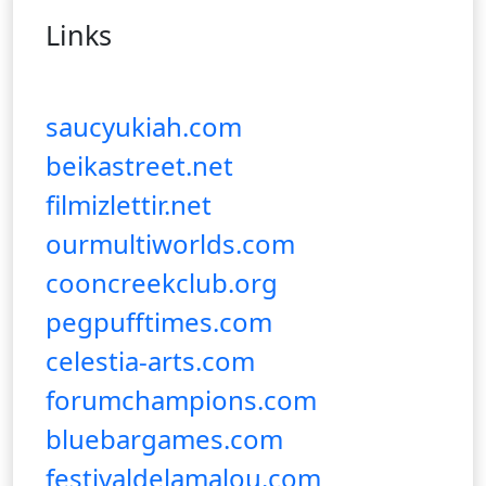
Links
saucyukiah.com
beikastreet.net
filmizlettir.net
ourmultiworlds.com
cooncreekclub.org
pegpufftimes.com
celestia-arts.com
forumchampions.com
bluebargames.com
festivaldelamalou.com