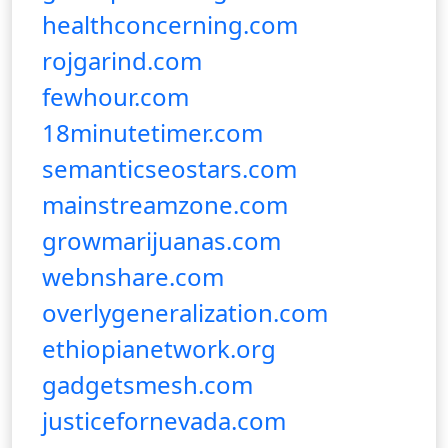
healthconcerning.com
rojgarind.com
fewhour.com
18minutetimer.com
semanticseostars.com
mainstreamzone.com
growmarijuanas.com
webnshare.com
overlygeneralization.com
ethiopianetwork.org
gadgetsmesh.com
justicefornevada.com