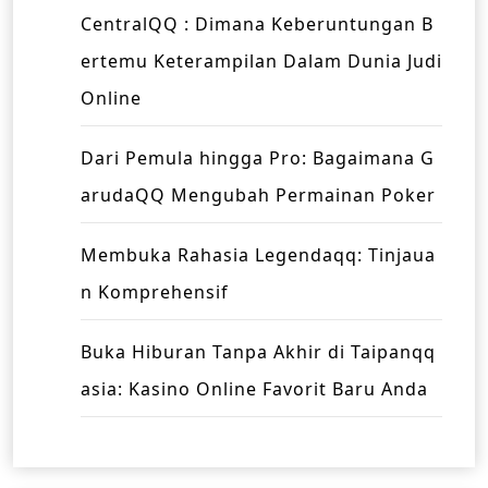
CentralQQ : Dimana Keberuntungan B
ertemu Keterampilan Dalam Dunia Judi
Online
Dari Pemula hingga Pro: Bagaimana G
arudaQQ Mengubah Permainan Poker
Membuka Rahasia Legendaqq: Tinjaua
n Komprehensif
Buka Hiburan Tanpa Akhir di Taipanqq
asia: Kasino Online Favorit Baru Anda