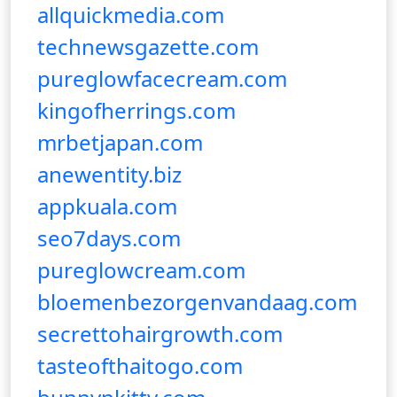
allquickmedia.com
technewsgazette.com
pureglowfacecream.com
kingofherrings.com
mrbetjapan.com
anewentity.biz
appkuala.com
seo7days.com
pureglowcream.com
bloemenbezorgenvandaag.com
secrettohairgrowth.com
tasteofthaitogo.com