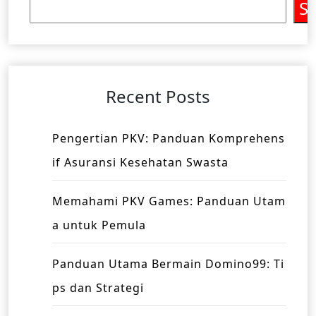
S
Recent Posts
Pengertian PKV: Panduan Komprehens
if Asuransi Kesehatan Swasta
Memahami PKV Games: Panduan Utam
a untuk Pemula
Panduan Utama Bermain Domino99: Ti
ps dan Strategi