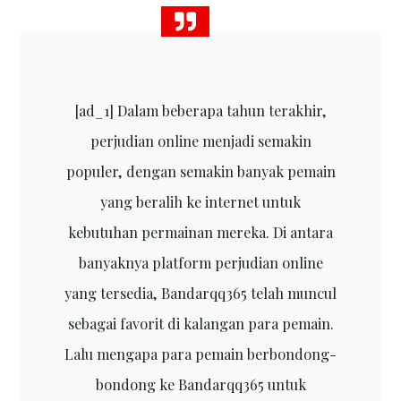
[ad_1] Dalam beberapa tahun terakhir,
perjudian online menjadi semakin
populer, dengan semakin banyak pemain
yang beralih ke internet untuk
kebutuhan permainan mereka. Di antara
banyaknya platform perjudian online
yang tersedia, Bandarqq365 telah muncul
sebagai favorit di kalangan para pemain.
Lalu mengapa para pemain berbondong-
bondong ke Bandarqq365 untuk