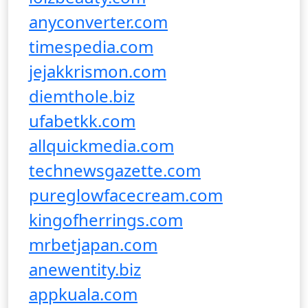
anyconverter.com
timespedia.com
jejakkrismon.com
diemthole.biz
ufabetkk.com
allquickmedia.com
technewsgazette.com
pureglowfacecream.com
kingofherrings.com
mrbetjapan.com
anewentity.biz
appkuala.com