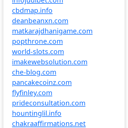
cbdmap.info
deanbeanxn.com
matkarajdhanigame.com
popthrone.com
world-slots.com
imakewebsolution.com
che-blog.com
pancakecoinz.com
flyfinley.com
prideconsultation.com
hountinglil.info
chakraaffirmations.net