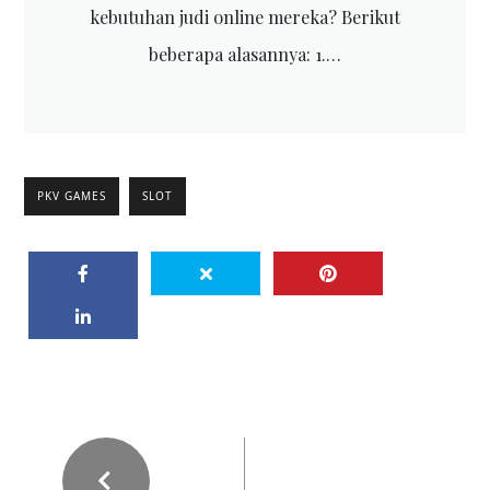
kebutuhan judi online mereka? Berikut
beberapa alasannya: 1.…
PKV GAMES
SLOT