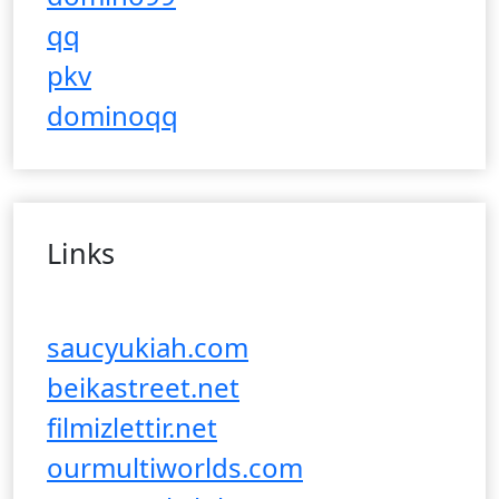
qq
pkv
dominoqq
Links
saucyukiah.com
beikastreet.net
filmizlettir.net
ourmultiworlds.com