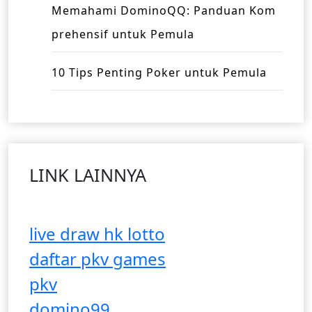
Memahami DominoQQ: Panduan Kom
prehensif untuk Pemula
10 Tips Penting Poker untuk Pemula
LINK LAINNYA
live draw hk lotto
daftar pkv games
pkv
domino99