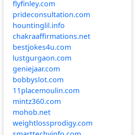
flyfinley.com
prideconsultation.com
hountinglil.info
chakraaffirmations.net
bestjokes4u.com
lustgurgaon.com
geniejaar.com
bobbyslot.com
11placemoulin.com
mintz360.com
mohob.net
weightlossprodigy.com
smarttechyinfo.com