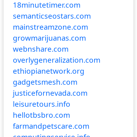
18minutetimer.com
semanticseostars.com
mainstreamzone.com
growmarijuanas.com
webnshare.com
overlygeneralization.com
ethiopianetwork.org
gadgetsmesh.com
justicefornevada.com
leisuretours.info
hellotbsbro.com
farmandpetscare.com
computingservice.info