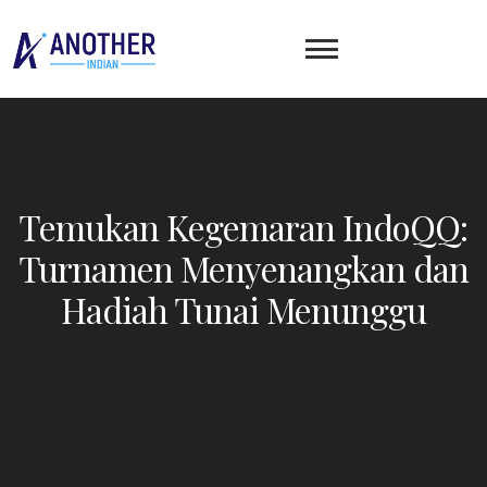
Skip
to
content
Temukan Kegemaran IndoQQ:
Turnamen Menyenangkan dan
Hadiah Tunai Menunggu