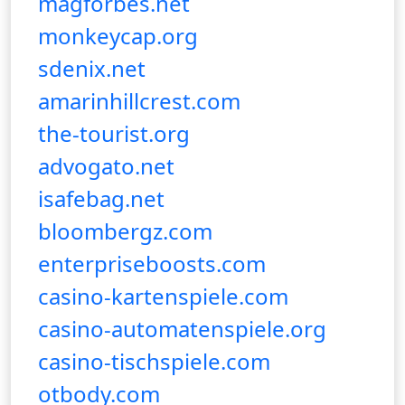
magforbes.net
monkeycap.org
sdenix.net
amarinhillcrest.com
the-tourist.org
advogato.net
isafebag.net
bloombergz.com
enterpriseboosts.com
casino-kartenspiele.com
casino-automatenspiele.org
casino-tischspiele.com
otbody.com