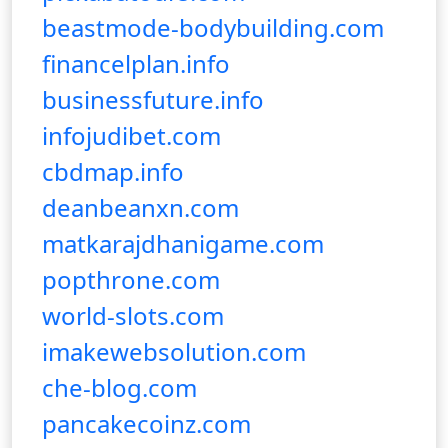
beastmode-bodybuilding.com
financelplan.info
businessfuture.info
infojudibet.com
cbdmap.info
deanbeanxn.com
matkarajdhanigame.com
popthrone.com
world-slots.com
imakewebsolution.com
che-blog.com
pancakecoinz.com