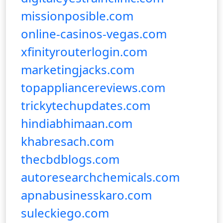
missionposible.com
online-casinos-vegas.com
xfinityrouterlogin.com
marketingjacks.com
topappliancereviews.com
trickytechupdates.com
hindiabhimaan.com
khabresach.com
thecbdblogs.com
autoresearchchemicals.com
apnabusinesskaro.com
suleckiego.com