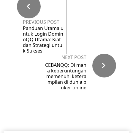
PREVIOUS POST
Panduan Utama u
ntuk Login Domin
oQQ Utama: Kiat
dan Strategi untu
k Sukses
NEXT POST
CEBANQQ: Di man
a keberuntungan
memenuhi ketera
mpilan di dunia p
oker online