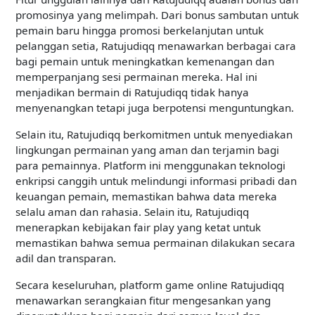
promosinya yang melimpah. Dari bonus sambutan untuk
pemain baru hingga promosi berkelanjutan untuk
pelanggan setia, Ratujudiqq menawarkan berbagai cara
bagi pemain untuk meningkatkan kemenangan dan
memperpanjang sesi permainan mereka. Hal ini
menjadikan bermain di Ratujudiqq tidak hanya
menyenangkan tetapi juga berpotensi menguntungkan.
Selain itu, Ratujudiqq berkomitmen untuk menyediakan
lingkungan permainan yang aman dan terjamin bagi
para pemainnya. Platform ini menggunakan teknologi
enkripsi canggih untuk melindungi informasi pribadi dan
keuangan pemain, memastikan bahwa data mereka
selalu aman dan rahasia. Selain itu, Ratujudiqq
menerapkan kebijakan fair play yang ketat untuk
memastikan bahwa semua permainan dilakukan secara
adil dan transparan.
Secara keseluruhan, platform game online Ratujudiqq
menawarkan serangkaian fitur mengesankan yang