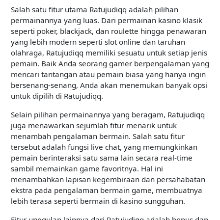
Salah satu fitur utama Ratujudiqq adalah pilihan
permainannya yang luas. Dari permainan kasino klasik
seperti poker, blackjack, dan roulette hingga penawaran
yang lebih modern seperti slot online dan taruhan
olahraga, Ratujudiqq memiliki sesuatu untuk setiap jenis
pemain. Baik Anda seorang gamer berpengalaman yang
mencari tantangan atau pemain biasa yang hanya ingin
bersenang-senang, Anda akan menemukan banyak opsi
untuk dipilih di Ratujudiqq.
Selain pilihan permainannya yang beragam, Ratujudiqq
juga menawarkan sejumlah fitur menarik untuk
menambah pengalaman bermain. Salah satu fitur
tersebut adalah fungsi live chat, yang memungkinkan
pemain berinteraksi satu sama lain secara real-time
sambil memainkan game favoritnya. Hal ini
menambahkan lapisan kegembiraan dan persahabatan
ekstra pada pengalaman bermain game, membuatnya
lebih terasa seperti bermain di kasino sungguhan.
Fitur unggulan lainnya dari Ratujudiqq adalah bonus dan