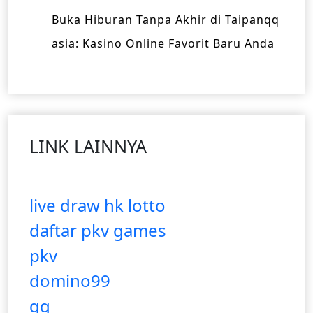
Buka Hiburan Tanpa Akhir di Taipanqq
asia: Kasino Online Favorit Baru Anda
LINK LAINNYA
live draw hk lotto
daftar pkv games
pkv
domino99
qq