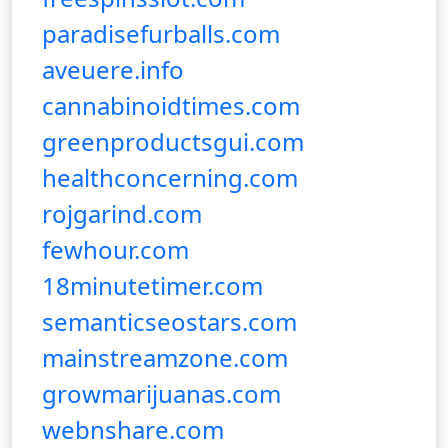
paradisefurballs.com
aveuere.info
cannabinoidtimes.com
greenproductsgui.com
healthconcerning.com
rojgarind.com
fewhour.com
18minutetimer.com
semanticseostars.com
mainstreamzone.com
growmarijuanas.com
webnshare.com