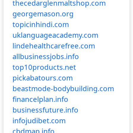
thecedarglenmaltshop.com
georgemason.org
topicinhindi.com
uklanguageacademy.com
lindehealthcarefree.com
allbusinessjobs.info
top10products.net
pickabatours.com
beastmode-bodybuilding.com
financelplan.info
businessfuture.info
infojudibet.com
cbdmap.info