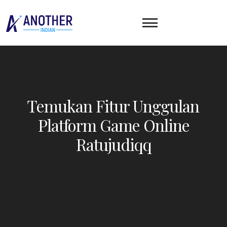
Skip
to
content
Temukan Fitur Unggulan
Platform Game Online
Ratujudiqq