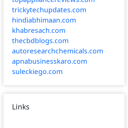
trickytechupdates.com
hindiabhimaan.com
khabresach.com
thecbdblogs.com
autoresearchchemicals.com
apnabusinesskaro.com
suleckiego.com
Links