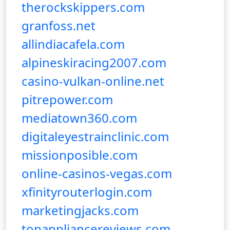
therockskippers.com
granfoss.net
allindiacafela.com
alpineskiracing2007.com
casino-vulkan-online.net
pitrepower.com
mediatown360.com
digitaleyestrainclinic.com
missionposible.com
online-casinos-vegas.com
xfinityrouterlogin.com
marketingjacks.com
topappliancereviews.com