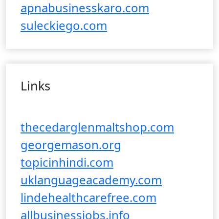
apnabusinesskaro.com
suleckiego.com
Links
thecedarglenmaltshop.com
georgemason.org
topicinhindi.com
uklanguageacademy.com
lindehealthcarefree.com
allbusinessjobs.info