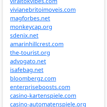
viraltokvibes.com
vivianebritoimoveis.com
magforbes.net
monkeycap.org
sdenix.net
amarinhillcrest.com
the-tourist.org
advogato.net
isafebag.net
bloombergz.com
enterpriseboosts.com
casino-kartenspiele.com
casino-automatenspiele.org