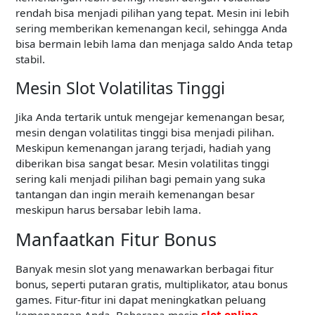
rendah bisa menjadi pilihan yang tepat. Mesin ini lebih
sering memberikan kemenangan kecil, sehingga Anda
bisa bermain lebih lama dan menjaga saldo Anda tetap
stabil.
Mesin Slot Volatilitas Tinggi
Jika Anda tertarik untuk mengejar kemenangan besar,
mesin dengan volatilitas tinggi bisa menjadi pilihan.
Meskipun kemenangan jarang terjadi, hadiah yang
diberikan bisa sangat besar. Mesin volatilitas tinggi
sering kali menjadi pilihan bagi pemain yang suka
tantangan dan ingin meraih kemenangan besar
meskipun harus bersabar lebih lama.
Manfaatkan Fitur Bonus
Banyak mesin slot yang menawarkan berbagai fitur
bonus, seperti putaran gratis, multiplikator, atau bonus
games. Fitur-fitur ini dapat meningkatkan peluang