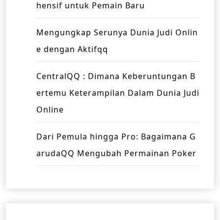
hensif untuk Pemain Baru
Mengungkap Serunya Dunia Judi Onlin
e dengan Aktifqq
CentralQQ : Dimana Keberuntungan B
ertemu Keterampilan Dalam Dunia Judi
Online
Dari Pemula hingga Pro: Bagaimana G
arudaQQ Mengubah Permainan Poker