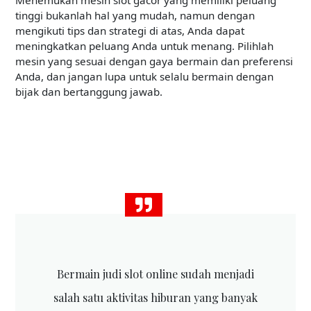
Menemukan mesin slot gacor yang memiliki peluang
tinggi bukanlah hal yang mudah, namun dengan
mengikuti tips dan strategi di atas, Anda dapat
meningkatkan peluang Anda untuk menang. Pilihlah
mesin yang sesuai dengan gaya bermain dan preferensi
Anda, dan jangan lupa untuk selalu bermain dengan
bijak dan bertanggung jawab.
Bermain judi slot online sudah menjadi
salah satu aktivitas hiburan yang banyak