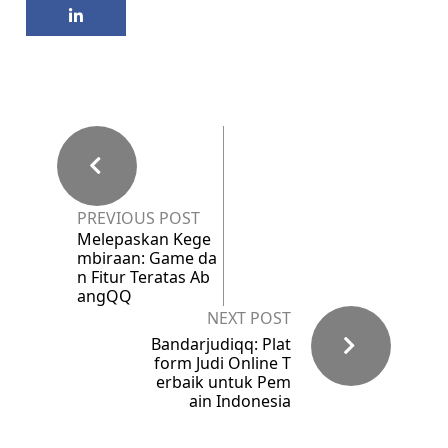
PREVIOUS POST
Melepaskan Kege
mbiraan: Game da
n Fitur Teratas Ab
angQQ
NEXT POST
Bandarjudiqq: Plat
form Judi Online T
erbaik untuk Pem
ain Indonesia