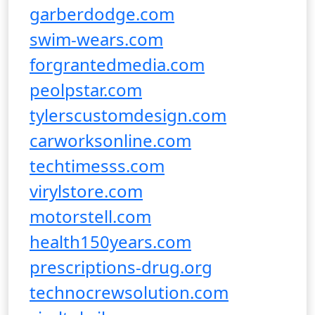
garberdodge.com
swim-wears.com
forgrantedmedia.com
peolpstar.com
tylerscustomdesign.com
carworksonline.com
techtimesss.com
virylstore.com
motorstell.com
health150years.com
prescriptions-drug.org
technocrewsolution.com