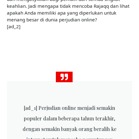
keahlian. Jadi mengapa tidak mencoba Rajaqq dan lihat
apakah Anda memiliki apa yang diperlukan untuk
menang besar di dunia perjudian online?
[ad_2]
[ad_1] Perjudian online menjadi semakin
populer dalam beberapa tahun terakhir,
dengan semakin banyak orang beralih ke