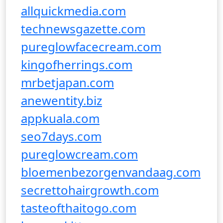
allquickmedia.com
technewsgazette.com
pureglowfacecream.com
kingofherrings.com
mrbetjapan.com
anewentity.biz
appkuala.com
seo7days.com
pureglowcream.com
bloemenbezorgenvandaag.com
secrettohairgrowth.com
tasteofthaitogo.com