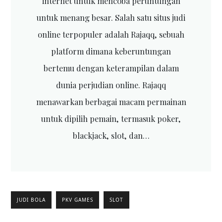
internet untuk mencoba peruntungan
untuk menang besar. Salah satu situs judi
online terpopuler adalah Rajaqq, sebuah
platform dimana keberuntungan
bertemu dengan keterampilan dalam
dunia perjudian online. Rajaqq
menawarkan berbagai macam permainan
untuk dipilih pemain, termasuk poker,
blackjack, slot, dan…
JUDI BOLA
PKV GAMES
SLOT