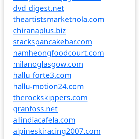
dvd-digest.net
theartistsmarketnola.com
chiranaplus.biz
stackspancakebar.com
namheongfoodcourt.com
milanoglasgow.com
hallu-forte3.com
hallu-motion24.com
therockskippers.com
granfoss.net
allindiacafela.com
alpineskiracing2007.com