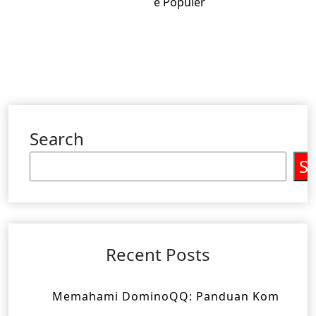
e Populer
Search
S
Recent Posts
Memahami DominoQQ: Panduan Kom