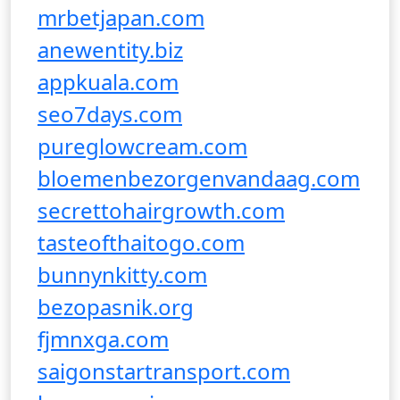
mrbetjapan.com
anewentity.biz
appkuala.com
seo7days.com
pureglowcream.com
bloemenbezorgenvandaag.com
secrettohairgrowth.com
tasteofthaitogo.com
bunnynkitty.com
bezopasnik.org
fjmnxga.com
saigonstartransport.com