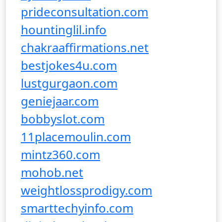
prideconsultation.com
hountinglil.info
chakraaffirmations.net
bestjokes4u.com
lustgurgaon.com
geniejaar.com
bobbyslot.com
11placemoulin.com
mintz360.com
mohob.net
weightlossprodigy.com
smarttechyinfo.com