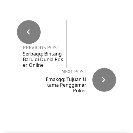
PREVIOUS POST
Serbaqq: Bintang
Baru di Dunia Pok
er Online
NEXT POST
Emakqq: Tujuan U
tama Penggemar
Poker