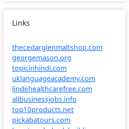
Links
thecedarglenmaltshop.com
georgemason.org
topicinhindi.com
uklanguageacademy.com
lindehealthcarefree.com
allbusinessjobs.info
top10products.net
pickabatours.com