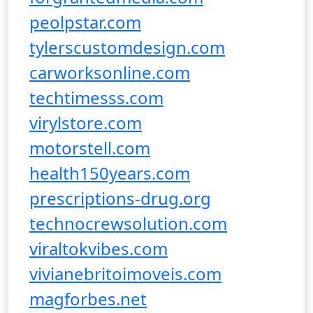
peolpstar.com
tylerscustomdesign.com
carworksonline.com
techtimesss.com
virylstore.com
motorstell.com
health150years.com
prescriptions-drug.org
technocrewsolution.com
viraltokvibes.com
vivianebritoimoveis.com
magforbes.net