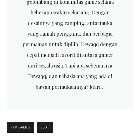
gelombang di komunitas game selama
beberapa waktu sekarang. Dengan
desainnya yang ramping, antarmuka
yang ramah pengguna, dan berbagai
permainan untuk dipilih, Dewaqq dengan
cepat menjadi favorit di antara gamer
dari segala usia. Tapi apa sebenarnya
Dewaqq, dan rahasia apa yang ada di
bawah permukaannya? Mari…
PKV GAMES
SLOT