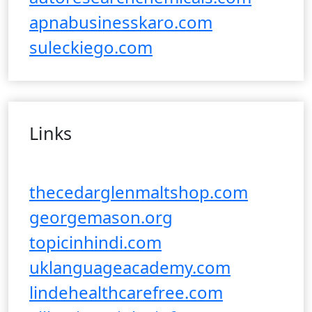
apnabusinesskaro.com
suleckiego.com
Links
thecedarglenmaltshop.com
georgemason.org
topicinhindi.com
uklanguageacademy.com
lindehealthcarefree.com