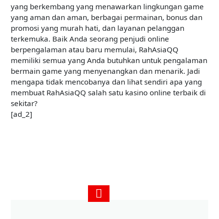
yang berkembang yang menawarkan lingkungan game
yang aman dan aman, berbagai permainan, bonus dan
promosi yang murah hati, dan layanan pelanggan
terkemuka. Baik Anda seorang penjudi online
berpengalaman atau baru memulai, RahAsiaQQ
memiliki semua yang Anda butuhkan untuk pengalaman
bermain game yang menyenangkan dan menarik. Jadi
mengapa tidak mencobanya dan lihat sendiri apa yang
membuat RahAsiaQQ salah satu kasino online terbaik di
sekitar?
[ad_2]