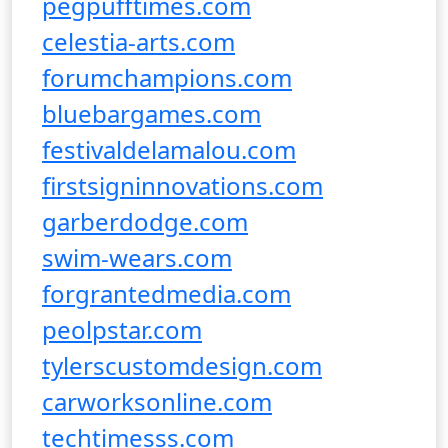
pegpufftimes.com
celestia-arts.com
forumchampions.com
bluebargames.com
festivaldelamalou.com
firstsigninnovations.com
garberdodge.com
swim-wears.com
forgrantedmedia.com
peolpstar.com
tylerscustomdesign.com
carworksonline.com
techtimesss.com