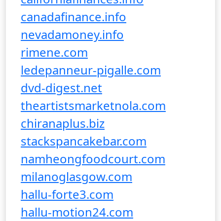
canadafinance.info
nevadamoney.info
rimene.com
ledepanneur-pigalle.com
dvd-digest.net
theartistsmarketnola.com
chiranaplus.biz
stackspancakebar.com
namheongfoodcourt.com
milanoglasgow.com
hallu-forte3.com
hallu-motion24.com