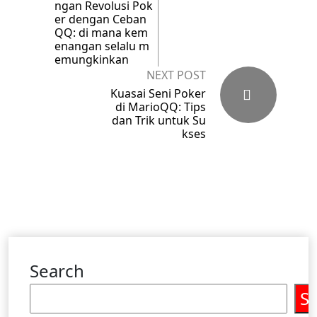
ngan Revolusi Pok
er dengan Ceban
QQ: di mana kem
enangan selalu m
emungkinkan
NEXT POST
Kuasai Seni Poker
di MarioQQ: Tips
dan Trik untuk Su
kses
Search
S