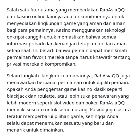
Salah satu fitur utama yang membedakan RahAsiaQQ
dari kasino online lainnya adalah komitmennya untuk
menyediakan lingkungan game yang aman dan aman
bagi para pemainnya. Kasino menggunakan teknologi
enkripsi canggih untuk memastikan bahwa semua
informasi pribadi dan keuangan tetap aman dan aman
setiap saat. Ini berarti bahwa pemain dapat menikmati
permainan favorit mereka tanpa harus khawatir tentang
privasi mereka dikompromikan.
Selain langkah -langkah keamanannya, RahAsiaQQ juga
menawarkan berbagai permainan untuk dipilih pemain.
Apakah Anda penggemar game kasino klasik seperti
blackjack dan roulette, atau lebih suka penawaran yang
lebih modern seperti slot video dan poker, RahAsiaQQ
memiliki sesuatu untuk semua orang. Kasino juga secara
teratur memperbarui pilihan game, sehingga Anda
selalu dapat menemukan sesuatu yang baru dan
menarik untuk dimainkan.