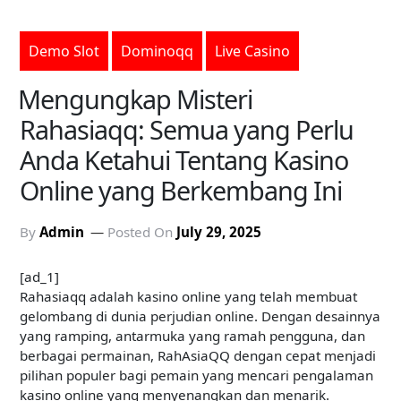
Demo Slot
Dominoqq
Live Casino
Mengungkap Misteri
Rahasiaqq: Semua yang Perlu
Anda Ketahui Tentang Kasino
Online yang Berkembang Ini
By
Admin
Posted On
July 29, 2025
[ad_1]
Rahasiaqq adalah kasino online yang telah membuat
gelombang di dunia perjudian online. Dengan desainnya
yang ramping, antarmuka yang ramah pengguna, dan
berbagai permainan, RahAsiaQQ dengan cepat menjadi
pilihan populer bagi pemain yang mencari pengalaman
kasino online yang menyenangkan dan menarik.