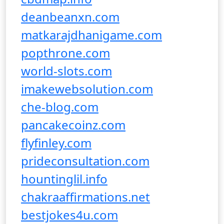
deanbeanxn.com
matkarajdhanigame.com
popthrone.com
world-slots.com
imakewebsolution.com
che-blog.com
pancakecoinz.com
flyfinley.com
prideconsultation.com
hountinglil.info
chakraaffirmations.net
bestjokes4u.com