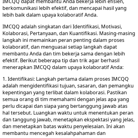
IMCQQ dapat membantu Anda bekerja lebih efisien,
berkomunikasi lebih efektif, dan mencapai hasil yang
lebih baik dalam upaya kolaboratif Anda.
IMCQQ adalah singkatan dari Identifikasi, Motivasi,
Kolaborasi, Pertanyaan, dan Kuantifikasi. Masing-masing
langkah ini memainkan peran penting dalam proses
kolaboratif, dan menguasai setiap langkah dapat
membantu Anda dan tim bekerja sama dengan lebih
efektif. Berikut beberapa tip dan trik agar berhasil
menerapkan IMCQQ dalam upaya kolaboratif Anda:
1. Identifikasi: Langkah pertama dalam proses IMCQQ
adalah mengidentifikasi tujuan, sasaran, dan pemangku
kepentingan yang terlibat dalam kolaborasi. Pastikan
semua orang di tim memahami dengan jelas apa yang
perlu dicapai dan siapa yang bertanggung jawab atas
hal tersebut. Luangkan waktu untuk menentukan peran
dan tanggung jawab, menetapkan ekspektasi yang jelas,
dan menetapkan batas waktu penyelesaian. Ini akan
membantu mencegah kesalahpahaman dan