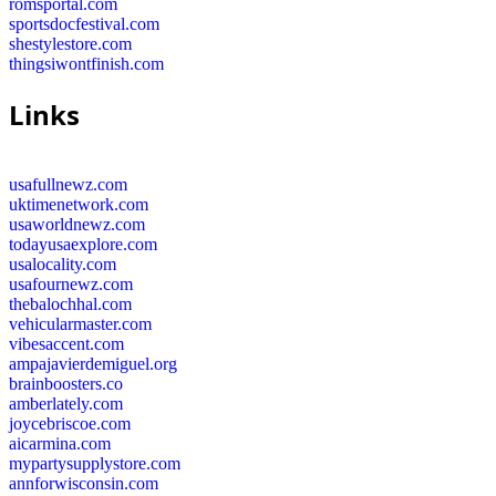
romsportal.com
sportsdocfestival.com
shestylestore.com
thingsiwontfinish.com
Links
usafullnewz.com
uktimenetwork.com
usaworldnewz.com
todayusaexplore.com
usalocality.com
usafournewz.com
thebalochhal.com
vehicularmaster.com
vibesaccent.com
ampajavierdemiguel.org
brainboosters.co
amberlately.com
joycebriscoe.com
aicarmina.com
mypartysupplystore.com
annforwisconsin.com