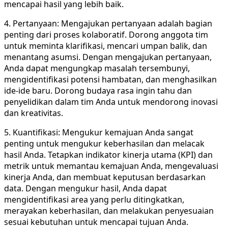
mencapai hasil yang lebih baik.
4. Pertanyaan: Mengajukan pertanyaan adalah bagian
penting dari proses kolaboratif. Dorong anggota tim
untuk meminta klarifikasi, mencari umpan balik, dan
menantang asumsi. Dengan mengajukan pertanyaan,
Anda dapat mengungkap masalah tersembunyi,
mengidentifikasi potensi hambatan, dan menghasilkan
ide-ide baru. Dorong budaya rasa ingin tahu dan
penyelidikan dalam tim Anda untuk mendorong inovasi
dan kreativitas.
5. Kuantifikasi: Mengukur kemajuan Anda sangat
penting untuk mengukur keberhasilan dan melacak
hasil Anda. Tetapkan indikator kinerja utama (KPI) dan
metrik untuk memantau kemajuan Anda, mengevaluasi
kinerja Anda, dan membuat keputusan berdasarkan
data. Dengan mengukur hasil, Anda dapat
mengidentifikasi area yang perlu ditingkatkan,
merayakan keberhasilan, dan melakukan penyesuaian
sesuai kebutuhan untuk mencapai tujuan Anda.