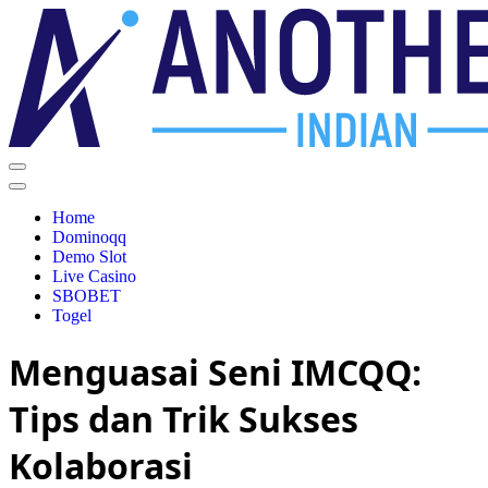
Skip
to
content
Home
Dominoqq
Demo Slot
Live Casino
SBOBET
Togel
Menguasai Seni IMCQQ:
Tips dan Trik Sukses
Kolaborasi