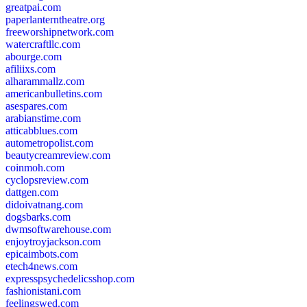
greatpai.com
paperlanterntheatre.org
freeworshipnetwork.com
watercraftllc.com
abourge.com
afiliixs.com
alharammallz.com
americanbulletins.com
asespares.com
arabianstime.com
atticabblues.com
autometropolist.com
beautycreamreview.com
coinmoh.com
cyclopsreview.com
dattgen.com
didoivatnang.com
dogsbarks.com
dwmsoftwarehouse.com
enjoytroyjackson.com
epicaimbots.com
etech4news.com
expresspsychedelicsshop.com
fashionistani.com
feelingswed.com