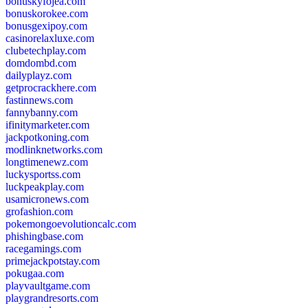
bonuskyfojea.com
bonuskorokee.com
bonusgexipoy.com
casinorelaxluxe.com
clubetechplay.com
domdombd.com
dailyplayz.com
getprocrackhere.com
fastinnews.com
fannybanny.com
ifinitymarketer.com
jackpotkoning.com
modlinknetworks.com
longtimenewz.com
luckysportss.com
luckpeakplay.com
usamicronews.com
grofashion.com
pokemongoevolutioncalc.com
phishingbase.com
racegamings.com
primejackpotstay.com
pokugaa.com
playvaultgame.com
playgrandresorts.com