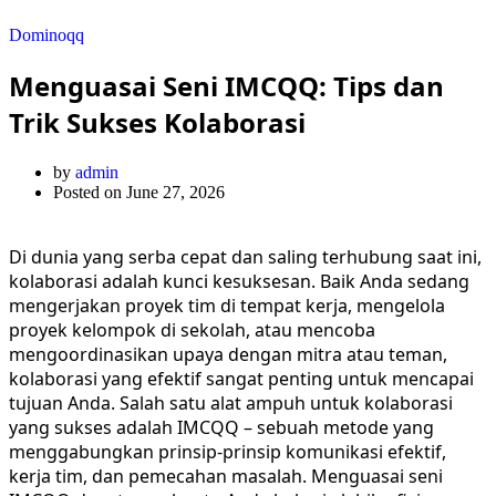
Dominoqq
Menguasai Seni IMCQQ: Tips dan
Trik Sukses Kolaborasi
by
admin
Posted on
June 27, 2026
Di dunia yang serba cepat dan saling terhubung saat ini,
kolaborasi adalah kunci kesuksesan. Baik Anda sedang
mengerjakan proyek tim di tempat kerja, mengelola
proyek kelompok di sekolah, atau mencoba
mengoordinasikan upaya dengan mitra atau teman,
kolaborasi yang efektif sangat penting untuk mencapai
tujuan Anda. Salah satu alat ampuh untuk kolaborasi
yang sukses adalah IMCQQ – sebuah metode yang
menggabungkan prinsip-prinsip komunikasi efektif,
kerja tim, dan pemecahan masalah. Menguasai seni