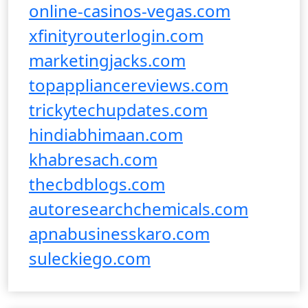
online-casinos-vegas.com
xfinityrouterlogin.com
marketingjacks.com
topappliancereviews.com
trickytechupdates.com
hindiabhimaan.com
khabresach.com
thecbdblogs.com
autoresearchchemicals.com
apnabusinesskaro.com
suleckiego.com