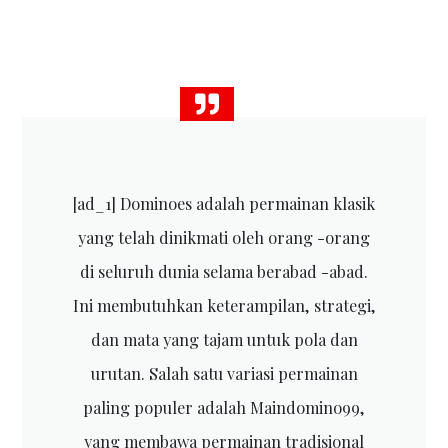
[ad_1] Dominoes adalah permainan klasik
yang telah dinikmati oleh orang -orang
di seluruh dunia selama berabad -abad.
Ini membutuhkan keterampilan, strategi,
dan mata yang tajam untuk pola dan
urutan. Salah satu variasi permainan
paling populer adalah Maindomino99,
yang membawa permainan tradisional