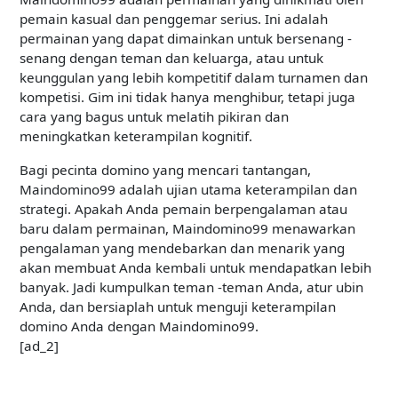
pemain kasual dan penggemar serius. Ini adalah
permainan yang dapat dimainkan untuk bersenang -
senang dengan teman dan keluarga, atau untuk
keunggulan yang lebih kompetitif dalam turnamen dan
kompetisi. Gim ini tidak hanya menghibur, tetapi juga
cara yang bagus untuk melatih pikiran dan
meningkatkan keterampilan kognitif.
Bagi pecinta domino yang mencari tantangan,
Maindomino99 adalah ujian utama keterampilan dan
strategi. Apakah Anda pemain berpengalaman atau
baru dalam permainan, Maindomino99 menawarkan
pengalaman yang mendebarkan dan menarik yang
akan membuat Anda kembali untuk mendapatkan lebih
banyak. Jadi kumpulkan teman -teman Anda, atur ubin
Anda, dan bersiaplah untuk menguji keterampilan
domino Anda dengan Maindomino99.
[ad_2]