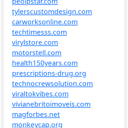
peolpstar.com
tylerscustomdesign.com
carworksonline.com
techtimesss.com
virylstore.com
motorstell.com
health150years.com
prescriptions-drug.org
technocrewsolution.com
viraltokvibes.com
vivianebritoimoveis.com
magforbes.net
monkeycap.org