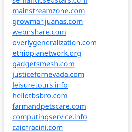
mainstreamzone.com
growmarijuanas.com
webnshare.com
overlygeneralization.com
ethiopianetwork.org
gadgetsmesh.com
justicefornevada.com
leisuretours.info
hellotbsbro.com
farmandpetscare.com
computingservice.info
caiofracini.com