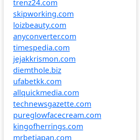
trenz24.com
skipworking.com
loizbeauty.com
anyconverter.com
timespedia.com
jejakkrismon.com
diemthole.biz
ufabetkk.com
allquickmedia.com
technewsgazette.com
pureglowfacecream.com
kingofherrings.com
mrbetjapan.com