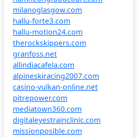
milanoglasgow.com
hallu-forte3.com
hallu-motion24.com
therockskippers.com
granfoss.net
allindiacafela.com
alpineskiracing2007.com
casino-vulkan-online.net
pitrepower.com
mediatown360.com
digitaleyestrainclinic.com
missionposible.com