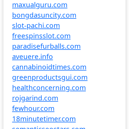
maxualguru.com
bongdasuncity.com
slot-pachi.com
freespinsslot.com
paradisefurballs.com
aveuere.info
cannabinoidtimes.com
greenproductsgui.com
healthconcerning.com
rojgarind.com
fewhour.com
18minutetimer.com
semanticseostars.com