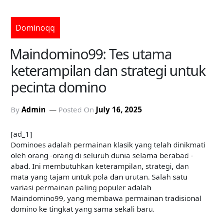
Dominoqq
Maindomino99: Tes utama
keterampilan dan strategi untuk
pecinta domino
By
Admin
Posted On
July 16, 2025
[ad_1]
Dominoes adalah permainan klasik yang telah dinikmati
oleh orang -orang di seluruh dunia selama berabad -
abad. Ini membutuhkan keterampilan, strategi, dan
mata yang tajam untuk pola dan urutan. Salah satu
variasi permainan paling populer adalah
Maindomino99, yang membawa permainan tradisional
domino ke tingkat yang sama sekali baru.