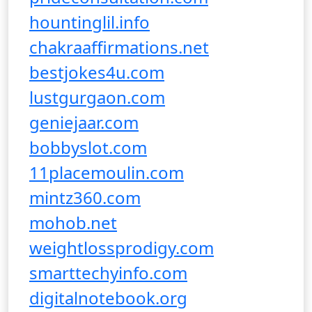
hountinglil.info
chakraaffirmations.net
bestjokes4u.com
lustgurgaon.com
geniejaar.com
bobbyslot.com
11placemoulin.com
mintz360.com
mohob.net
weightlossprodigy.com
smarttechyinfo.com
digitalnotebook.org