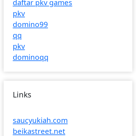
daftar pkv games
pkv
domino99
qq
pkv
dominoqq
Links
saucyukiah.com
beikastreet.net