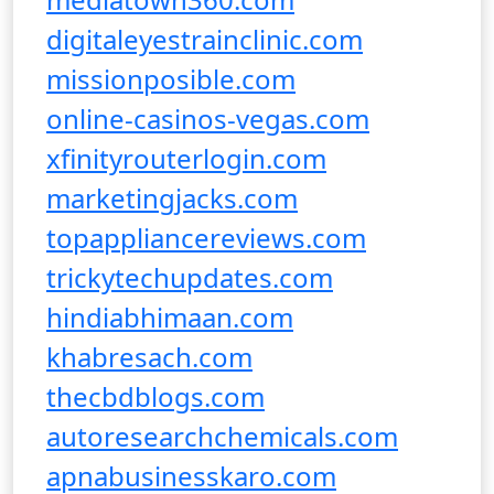
digitaleyestrainclinic.com
missionposible.com
online-casinos-vegas.com
xfinityrouterlogin.com
marketingjacks.com
topappliancereviews.com
trickytechupdates.com
hindiabhimaan.com
khabresach.com
thecbdblogs.com
autoresearchchemicals.com
apnabusinesskaro.com