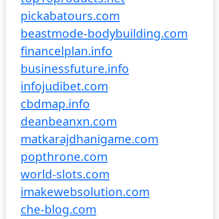
pickabatours.com
beastmode-bodybuilding.com
financelplan.info
businessfuture.info
infojudibet.com
cbdmap.info
deanbeanxn.com
matkarajdhanigame.com
popthrone.com
world-slots.com
imakewebsolution.com
che-blog.com