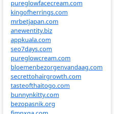
pureglowfacecream.com
kingofherrings.com
mrbetjapan.com
anewentity.biz
appkuala.com
seo7days.com
pureglowcream.com
bloemenbezorgenvandaag.com
secrettohairgrowth.com
tasteofthaitogo.com
bunnynkitty.com
bezopasnik.org
fjmnxga.com