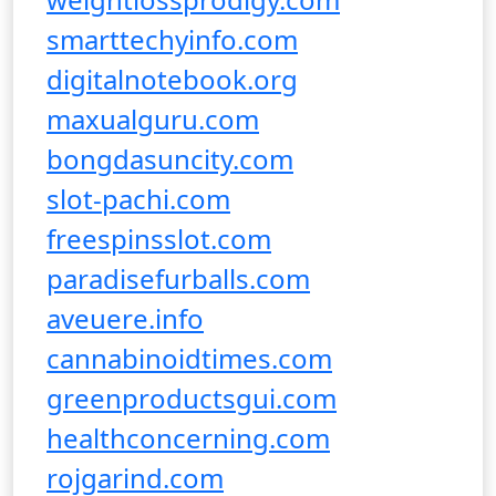
smarttechyinfo.com
digitalnotebook.org
maxualguru.com
bongdasuncity.com
slot-pachi.com
freespinsslot.com
paradisefurballs.com
aveuere.info
cannabinoidtimes.com
greenproductsgui.com
healthconcerning.com
rojgarind.com