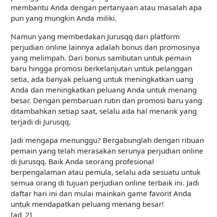
membantu Anda dengan pertanyaan atau masalah apa
pun yang mungkin Anda miliki.
Namun yang membedakan Jurusqq dari platform
perjudian online lainnya adalah bonus dan promosinya
yang melimpah. Dari bonus sambutan untuk pemain
baru hingga promosi berkelanjutan untuk pelanggan
setia, ada banyak peluang untuk meningkatkan uang
Anda dan meningkatkan peluang Anda untuk menang
besar. Dengan pembaruan rutin dan promosi baru yang
ditambahkan setiap saat, selalu ada hal menarik yang
terjadi di Jurusqq.
Jadi mengapa menunggu? Bergabunglah dengan ribuan
pemain yang telah merasakan serunya perjudian online
di Jurusqq. Baik Anda seorang profesional
berpengalaman atau pemula, selalu ada sesuatu untuk
semua orang di tujuan perjudian online terbaik ini. Jadi
daftar hari ini dan mulai mainkan game favorit Anda
untuk mendapatkan peluang menang besar!
[ad_2]