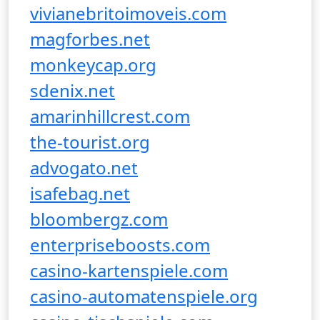
vivianebritoimoveis.com
magforbes.net
monkeycap.org
sdenix.net
amarinhillcrest.com
the-tourist.org
advogato.net
isafebag.net
bloombergz.com
enterpriseboosts.com
casino-kartenspiele.com
casino-automatenspiele.org