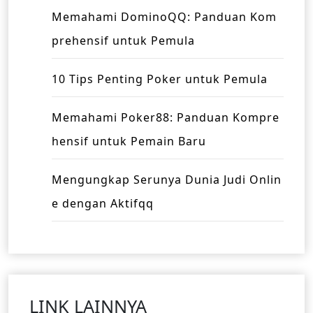
Memahami DominoQQ: Panduan Kom
prehensif untuk Pemula
10 Tips Penting Poker untuk Pemula
Memahami Poker88: Panduan Kompre
hensif untuk Pemain Baru
Mengungkap Serunya Dunia Judi Onlin
e dengan Aktifqq
LINK LAINNYA