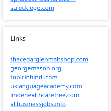
suleckiego.com
Links
thecedarglenmaltshop.com
georgemason.org
topicinhindi.com
uklanguageacademy.com
lindehealthcarefree.com
allbusinessjobs.info