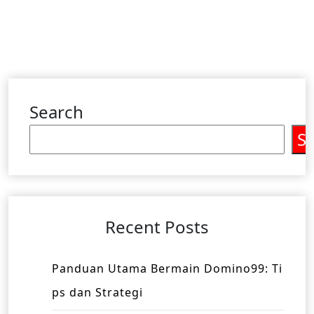
Search
S
Recent Posts
Panduan Utama Bermain Domino99: Ti
ps dan Strategi