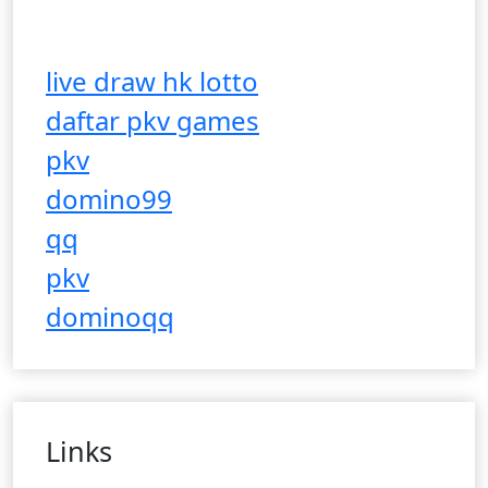
live draw hk lotto
daftar pkv games
pkv
domino99
qq
pkv
dominoqq
Links