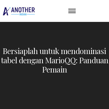
Skip
to
content
Bersiaplah untuk mendominasi
tabel dengan MarioQQ: Panduan
Pemain