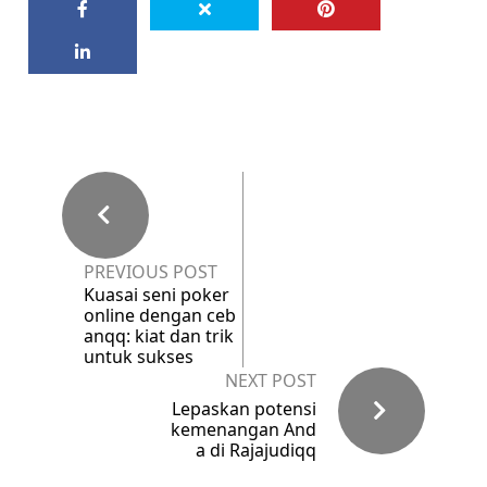
PREVIOUS POST
Kuasai seni poker
online dengan ceb
anqq: kiat dan trik
untuk sukses
NEXT POST
Lepaskan potensi
kemenangan And
a di Rajajudiqq