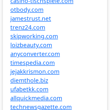
casino-tischspiele.com
otbody.com
jamestrust.net
trenz24.com
skipworking.com
loizbeauty.com
anyconverter.com
timespedia.com
jejakkrismon.com
diemthole.biz
ufabetkk.com
allquickmedia.com
technewsgazette.com