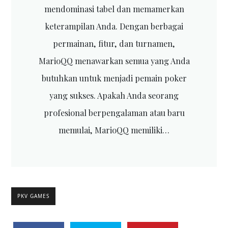
mendominasi tabel dan memamerkan
keterampilan Anda. Dengan berbagai
permainan, fitur, dan turnamen,
MarioQQ menawarkan semua yang Anda
butuhkan untuk menjadi pemain poker
yang sukses. Apakah Anda seorang
profesional berpengalaman atau baru
memulai, MarioQQ memiliki…
PKV GAMES