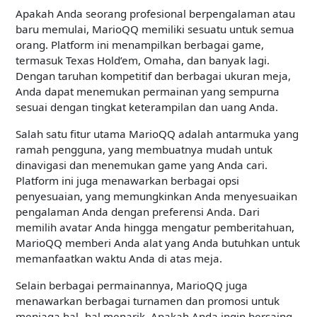
Apakah Anda seorang profesional berpengalaman atau
baru memulai, MarioQQ memiliki sesuatu untuk semua
orang. Platform ini menampilkan berbagai game,
termasuk Texas Hold’em, Omaha, dan banyak lagi.
Dengan taruhan kompetitif dan berbagai ukuran meja,
Anda dapat menemukan permainan yang sempurna
sesuai dengan tingkat keterampilan dan uang Anda.
Salah satu fitur utama MarioQQ adalah antarmuka yang
ramah pengguna, yang membuatnya mudah untuk
dinavigasi dan menemukan game yang Anda cari.
Platform ini juga menawarkan berbagai opsi
penyesuaian, yang memungkinkan Anda menyesuaikan
pengalaman Anda dengan preferensi Anda. Dari
memilih avatar Anda hingga mengatur pemberitahuan,
MarioQQ memberi Anda alat yang Anda butuhkan untuk
memanfaatkan waktu Anda di atas meja.
Selain berbagai permainannya, MarioQQ juga
menawarkan berbagai turnamen dan promosi untuk
menjaga hal -hal menarik. Apakah Anda ingin bersaing