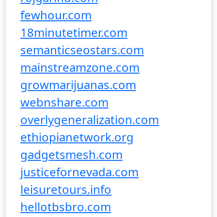
fewhour.com
18minutetimer.com
semanticseostars.com
mainstreamzone.com
growmarijuanas.com
webnshare.com
overlygeneralization.com
ethiopianetwork.org
gadgetsmesh.com
justicefornevada.com
leisuretours.info
hellotbsbro.com