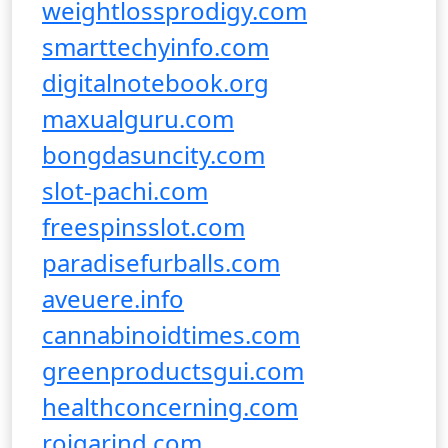
weightlossprodigy.com
smarttechyinfo.com
digitalnotebook.org
maxualguru.com
bongdasuncity.com
slot-pachi.com
freespinsslot.com
paradisefurballs.com
aveuere.info
cannabinoidtimes.com
greenproductsgui.com
healthconcerning.com
rojgarind.com