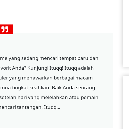
ame yang sedang mencari tempat baru dan
rit Anda? Kunjungi Ituqq! Ituqq adalah
puler yang menawarkan berbagai macam
mua tingkat keahlian. Baik Anda seorang
 setelah hari yang melelahkan atau pemain
mencari tantangan, Ituqq…