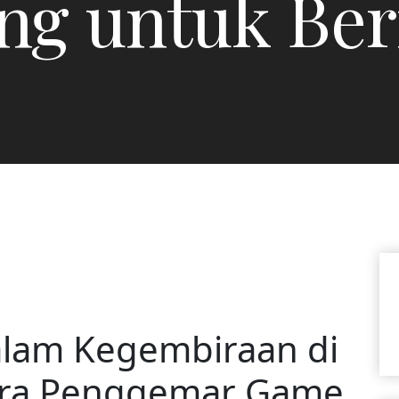
ng untuk Be
lam Kegembiraan di
ara Penggemar Game