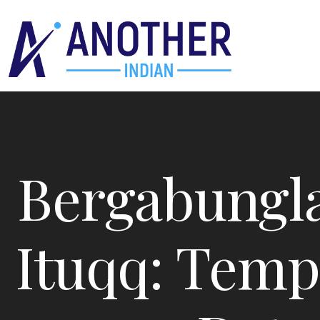
Skip
to
content
Bergabungl
Ituqq: Tem