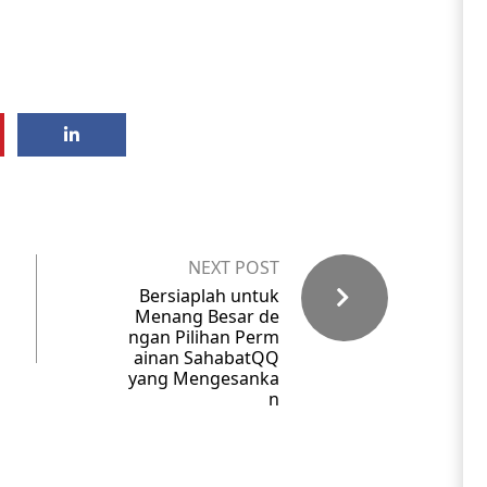
NEXT POST
Bersiaplah untuk
Menang Besar de
ngan Pilihan Perm
ainan SahabatQQ
yang Mengesanka
n