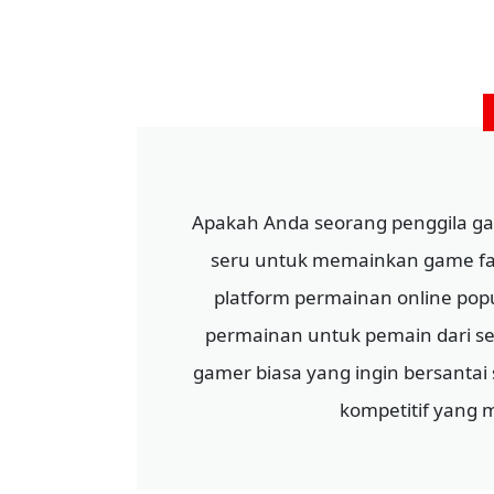
Apakah Anda seorang penggila g
seru untuk memainkan game favo
platform permainan online po
permainan untuk pemain dari se
gamer biasa yang ingin bersantai
kompetitif yang 