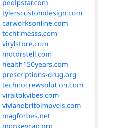
peolpstar.com
tylerscustomdesign.com
carworksonline.com
techtimesss.com
virylstore.com
motorstell.com
health150years.com
prescriptions-drug.org
technocrewsolution.com
viraltokvibes.com
vivianebritoimoveis.com
magforbes.net
monkeycap.org