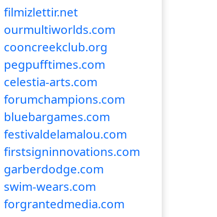
filmizlettir.net
ourmultiworlds.com
cooncreekclub.org
pegpufftimes.com
celestia-arts.com
forumchampions.com
bluebargames.com
festivaldelamalou.com
firstsigninnovations.com
garberdodge.com
swim-wears.com
forgrantedmedia.com