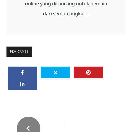
online yang dirancang untuk pemain
dari semua tingkat…
PKV GAMES