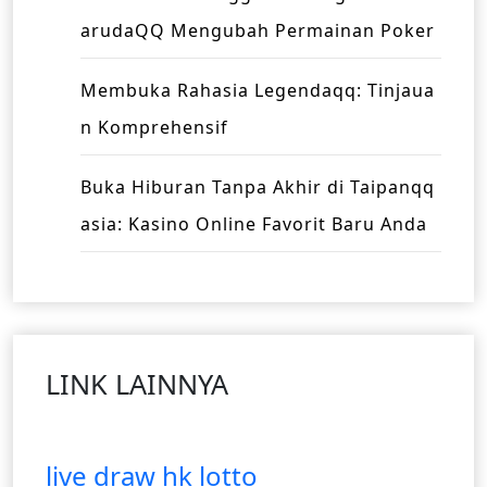
arudaQQ Mengubah Permainan Poker
Membuka Rahasia Legendaqq: Tinjaua
n Komprehensif
Buka Hiburan Tanpa Akhir di Taipanqq
asia: Kasino Online Favorit Baru Anda
LINK LAINNYA
live draw hk lotto