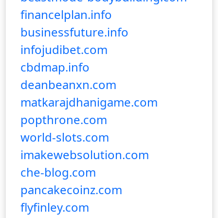
financelplan.info
businessfuture.info
infojudibet.com
cbdmap.info
deanbeanxn.com
matkarajdhanigame.com
popthrone.com
world-slots.com
imakewebsolution.com
che-blog.com
pancakecoinz.com
flyfinley.com