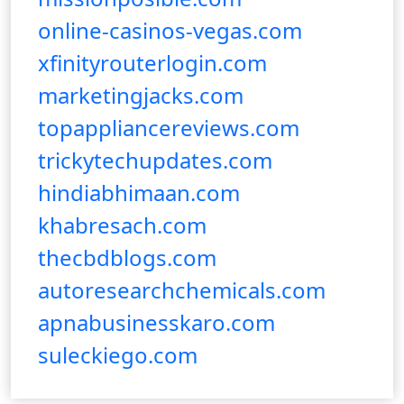
online-casinos-vegas.com
xfinityrouterlogin.com
marketingjacks.com
topappliancereviews.com
trickytechupdates.com
hindiabhimaan.com
khabresach.com
thecbdblogs.com
autoresearchchemicals.com
apnabusinesskaro.com
suleckiego.com