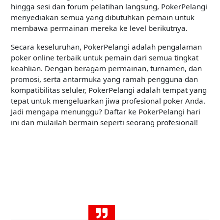
hingga sesi dan forum pelatihan langsung, PokerPelangi
menyediakan semua yang dibutuhkan pemain untuk
membawa permainan mereka ke level berikutnya.
Secara keseluruhan, PokerPelangi adalah pengalaman
poker online terbaik untuk pemain dari semua tingkat
keahlian. Dengan beragam permainan, turnamen, dan
promosi, serta antarmuka yang ramah pengguna dan
kompatibilitas seluler, PokerPelangi adalah tempat yang
tepat untuk mengeluarkan jiwa profesional poker Anda.
Jadi mengapa menunggu? Daftar ke PokerPelangi hari
ini dan mulailah bermain seperti seorang profesional!