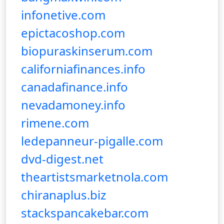
infonetive.com
epictacoshop.com
biopuraskinserum.com
californiafinances.info
canadafinance.info
nevadamoney.info
rimene.com
ledepanneur-pigalle.com
dvd-digest.net
theartistsmarketnola.com
chiranaplus.biz
stackspancakebar.com