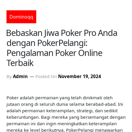
Dominoqq
Bebaskan Jiwa Poker Pro Anda
dengan PokerPelangi:
Pengalaman Poker Online
Terbaik
By
Admin
Posted On
November 19, 2024
Poker adalah permainan yang telah dinikmati oleh
jutaan orang di seluruh dunia selama berabad-abad. Ini
adalah permainan keterampilan, strategi, dan sedikit
keberuntungan. Bagi mereka yang bersemangat dengan
permainan ini dan ingin meningkatkan keterampilan
mereka ke level berikutnya, PokerPelangi menawarkan