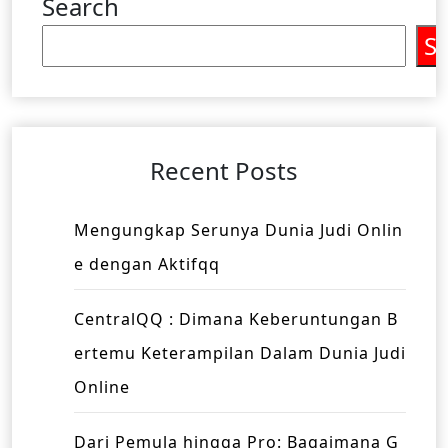
Search
S
Recent Posts
Mengungkap Serunya Dunia Judi Onlin
e dengan Aktifqq
CentralQQ : Dimana Keberuntungan B
ertemu Keterampilan Dalam Dunia Judi
Online
Dari Pemula hingga Pro: Bagaimana G